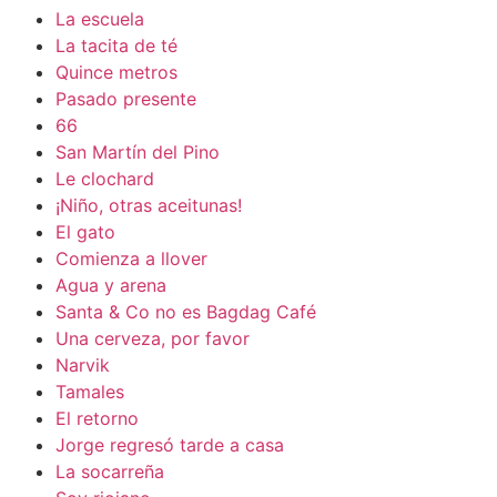
La escuela
La tacita de té
Quince metros
Pasado presente
66
San Martín del Pino
Le clochard
¡Niño, otras aceitunas!
El gato
Comienza a llover
Agua y arena
Santa & Co no es Bagdag Café
Una cerveza, por favor
Narvik
Tamales
El retorno
Jorge regresó tarde a casa
La socarreña