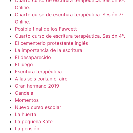
Cuarto curso de escritura terapéutica. Sesión 8ª.
Online.
Cuarto curso de escritura terapéutica. Sesión 7ª.
Online.
Posible final de los Fawcett
Cuarto curso de escritura terapéutica. Sesión 4ª.
El cementerio protestante inglés
La importancia de la escritura
El desaparecido
El juego
Escritura terapéutica
A las seis cortan el aire
Gran hermano 2019
Candela
Momentos
Nuevo curso escolar
La huerta
La pequeña Kate
La pensión