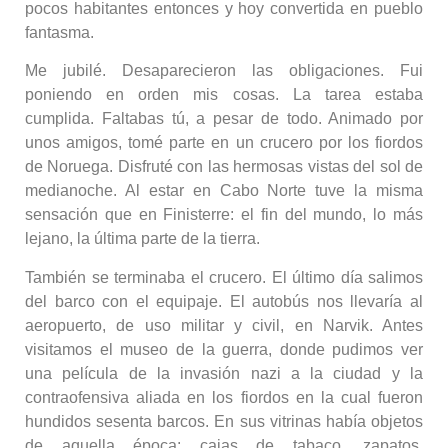
pocos habitantes entonces y hoy convertida en pueblo
fantasma.
Me jubilé. Desaparecieron las obligaciones. Fui
poniendo en orden mis cosas. La tarea estaba
cumplida. Faltabas tú, a pesar de todo. Animado por
unos amigos, tomé parte en un crucero por los fiordos
de Noruega. Disfruté con las hermosas vistas del sol de
medianoche. Al estar en Cabo Norte tuve la misma
sensación que en Finisterre: el fin del mundo, lo más
lejano, la última parte de la tierra.
También se terminaba el crucero. El último día salimos
del barco con el equipaje. El autobús nos llevaría al
aeropuerto, de uso militar y civil, en Narvik. Antes
visitamos el museo de la guerra, donde pudimos ver
una película de la invasión nazi a la ciudad y la
contraofensiva aliada en los fiordos en la cual fueron
hundidos sesenta barcos. En sus vitrinas había objetos
de aquella época: cajas de tabaco, zapatos,