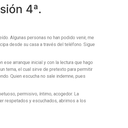
sión 4ª.
 leído. Algunas personas no han podido venir, me
icipa desde su casa a través del teléfono. Sigue
 ese arranque inicial y con la lectura que hago
n tema, el cual sirve de pretexto para permitir
iendo. Quien escucha no sale indemne, pues
etuoso, permisivo, íntimo, acogedor. La
ser respetados y escuchados, abrirnos a los