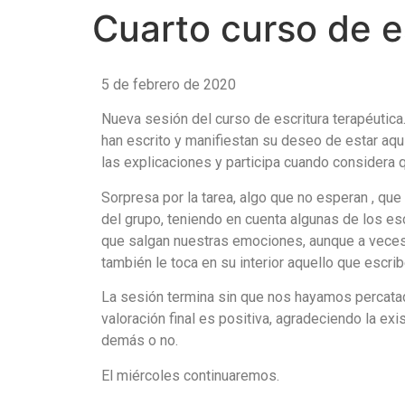
Cuarto curso de es
5 de febrero de 2020
Nueva sesión del curso de escritura terapéutica.
han escrito y manifiestan su deseo de estar aquí
las explicaciones y participa cuando considera 
Sorpresa por la tarea, algo que no esperan , que
del grupo, teniendo en cuenta algunas de los esc
que salgan nuestras emociones, aunque a veces 
también le toca en su interior aquello que escrib
La sesión termina sin que nos hayamos percatad
valoración final es positiva, agradeciendo la e
demás o no.
El miércoles continuaremos.