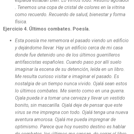
espalda estaban bien. Lo vimos todo. Resultó agotador
. Tenemos una copa de cristal de colores en la vitrina
como recuerdo. Recuerdo de salud, bienestar y forma
física.
Ejercicio 4. Últimos combates. Poesía.
Esta poesía me rememora el pasado viendo un edificio
y dejándome llevar. Hay un edificio cerca de mi casa
donde fue detenido uno de los últimos guerrilleros
antifascistas españoles. Cuando paso por allí suelo
imaginar la escena de su detención, leída en un libro.
Me resulta curioso visitar e imaginar el pasado. Es
nostalgia de un tiempo nunca vivido. Ojalá sean estos
lo últimos combates. Me siento como en una guerra.
Ojala pueda ir a tomar una cerveza y llevar un vestido
bonito, sin mascarilla. Ojalá deje de pensar que este
virus se me impregna con todo. Ojalá tenga una nueva
aventura amorosa. Ojalá me pueda impregnar de
optimismo. Parece que hoy nuestro destino es hablar
de combates, los últimos me cansan, de cerrar el libro.