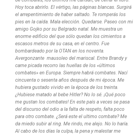
Hoy toca abrirlo. El vértigo, las páginas blancas. Surgirá
el arrepentimiento de haber saltado. Te romperás los
pies en la caída. Mala elección. Quedarse. Paseo con mi
amigo Gojko por su Belgrado natal. Me muestra un
enorme edificio del que sólo quedan los cimientos a
escasos metros de su casa, en el centro. Fue
bombardeado por la OTAN en los noventa.
Avergonzante mausoleo del mariscal. Entre Brandy y
carne picada recorro las huellas de los «últimos
combates» en Europa. Siempre habrá combates. Nací
cincuenta o sesenta años después de mi época. Me
hubiera gustado vivido en la época de los treinta.
¿Hubiese matado al bebe Hitler? No lo sé. ¡Qué poco
me gustan los combates! En este país a veces se pasa
del discurso del odio a la falta de respeto, falta poco
para otro combate. ¿Será este el ultimo combate? Me
da miedo subir al ring. Me rindo, me alejo. No lo haría.
Al cabo de los días la culpa, la pena y malestar me