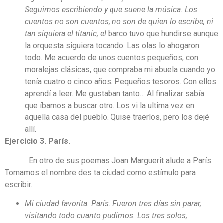
Seguimos escribiendo y que suene la música. Los
cuentos no son cuentos, no son de quien lo escribe, ni
tan siquiera el titanic, el
barco tuvo que hundirse aunque
la orquesta siguiera tocando. Las olas lo ahogaron
todo. Me acuerdo de unos cuentos pequeños, con
moralejas clásicas, que compraba mi abuela cuando yo
tenía cuatro o cinco años. Pequeños tesoros. Con ellos
aprendí a leer. Me gustaban tanto… Al finalizar sabía
que íbamos a buscar otro. Los vi la ultima vez en
aquella casa del pueblo. Quise traerlos, pero los dejé
allí.
Ejercicio 3. París.
En otro de sus poemas Joan Marguerit alude a París.
Tomamos el nombre des ta ciudad como estímulo para
escribir.
Mi ciudad favorita. París. Fueron tres días sin parar,
visitando todo cuanto pudimos. Los tres solos,