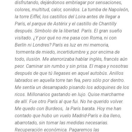
disfrutando, dejándonos embriagar por sensaciones,
colores, multitud, calor, sonidos. La tumba de Napoleón,
la torre Eiffel, los castillos del Loira antes de llegar a
París, el parque de Astérix y el castillo de Chantilly
después. Símbolo de la libertad. París. El gran sueño
visitado. ¿Y por qué no me pasa con Roma, ni con
Berlín ni Londres? París es luz en mi memoria,
tormenta de miedo, incertidumbre y, por encima de
todo, ilusión. Me aterrorizaba hablar inglés, francés aún
peor. Caminar sin rumbo y sin prisa. El mapa y nosotras
después de que tú llegases en aquel autobús. Anillos
labrados en aquella torre tan fea, pero sólo por dentro.
Me sentía un desarrapado pisando los adoquines de los
ricos. Millonarios gastando en lujo. Quise marcharme
de allí. Fue otro París al que fui. No he querido volver.
Me quedo con Burdeos, la París barata. Hoy me han
contado que hubo un vuelo Madrid-París e iba lleno,
abarrotado, sin tomar las medidas necesarias.
Recuperación económica. Pagaremos las