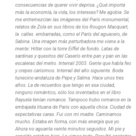
consecuencias de querer vivir deprisa. ¿Qué importa
más la economía, la vida, los intereses? Me agobia. Se
me entremezclan las imágenes del París monumental,
relatos de Zola en sus libros de los Rougon Macquart,
la calles embarradas, como el París del aguacero, de
Sabina. Una imagen más perturbadora me viene a la
mente: Hitler con la torre Eiffel de fondo. Latas de
sardinas y quesitos del Caserío entre pan y pan en las
escaleras del metro. Interrail 2003. Gente que habla feo
y crepes carísimos. Interrail del año siguiente. Boda
tunecino-andaluza de Pepe y Salma. Hace unos tres
años. La de recuerdos que tengo en esa ciudad,
ninguno romántico, sólo los inventados en el libro
Rayuela tenían romance. Tampoco hubo romance en la
embajada lituana de Paris con aquella chica. Ciudad de
expectativas caras. Fui con mi madre. Caminamos
mucho. Estaba en forma, con más energía que yo.
Ahora no aguanta veinte minutos seguidos. Mi pie y