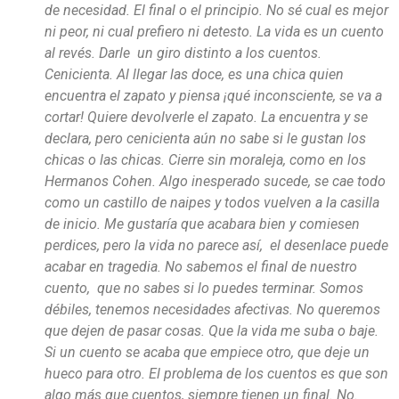
de necesidad. El final o el principio. No sé cual es mejor
ni peor, ni cual prefiero ni detesto. La vida es un cuento
al revés. Darle un giro distinto a los cuentos.
Cenicienta. Al llegar las doce, es una chica quien
encuentra el zapato y piensa ¡qué inconsciente, se va a
cortar! Quiere devolverle el zapato. La encuentra y se
declara, pero cenicienta aún no sabe si le gustan los
chicas o las chicas. Cierre sin moraleja, como en los
Hermanos Cohen. Algo inesperado sucede, se cae todo
como un castillo de naipes y todos vuelven a la casilla
de inicio. Me gustaría que acabara bien y comiesen
perdices, pero la vida no parece así, el desenlace puede
acabar en tragedia. No sabemos el final de nuestro
cuento, que no sabes si lo puedes terminar. Somos
débiles, tenemos necesidades afectivas. No queremos
que dejen de pasar cosas. Que la vida me suba o baje.
Si un cuento se acaba que empiece otro, que deje un
hueco para otro. El problema de los cuentos es que son
algo más que cuentos, siempre tienen un final. No.