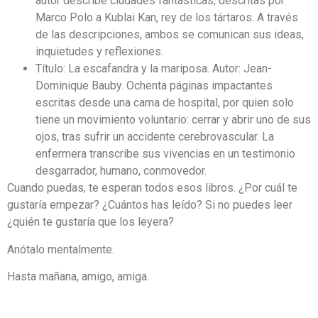
autor describe ciudades fantásticas, descritas por
Marco Polo a Kublai Kan, rey de los tártaros. A través
de las descripciones, ambos se comunican sus ideas,
inquietudes y reflexiones.
Título: La escafandra y la mariposa. Autor: Jean-
Dominique Bauby. Ochenta páginas impactantes
escritas desde una cama de hospital, por quien solo
tiene un movimiento voluntario: cerrar y abrir uno de sus
ojos, tras sufrir un accidente cerebrovascular. La
enfermera transcribe sus vivencias en un testimonio
desgarrador, humano, conmovedor.
Cuando puedas, te esperan todos esos libros. ¿Por cuál te
gustaría empezar? ¿Cuántos has leído? Si no puedes leer
¿quién te gustaría que los leyera?
Anótalo mentalmente.
Hasta mañana, amigo, amiga.