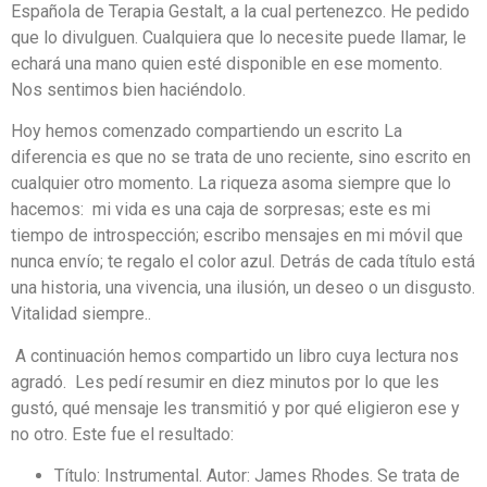
Española de Terapia Gestalt, a la cual pertenezco. He pedido
que lo divulguen. Cualquiera que lo necesite puede llamar, le
echará una mano quien esté disponible en ese momento.
Nos sentimos bien haciéndolo.
Hoy hemos comenzado compartiendo un escrito La
diferencia es que no se trata de uno reciente, sino escrito en
cualquier otro momento. La riqueza asoma siempre que lo
hacemos: mi vida es una caja de sorpresas; este es mi
tiempo de introspección; escribo mensajes en mi móvil que
nunca envío; te regalo el color azul. Detrás de cada título está
una historia, una vivencia, una ilusión, un deseo o un disgusto.
Vitalidad siempre..
A continuación hemos compartido un libro cuya lectura nos
agradó. Les pedí resumir en diez minutos por lo que les
gustó, qué mensaje les transmitió y por qué eligieron ese y
no otro. Este fue el resultado:
Título: Instrumental. Autor: James Rhodes. Se trata de