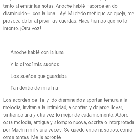
tanto al emitir las notas. Anoche hablé –acorde en do
disminuido– con la luna… Ay! Mi dedo meñique se queja, me
provoca dolor al pisar las cuerdas. Hace tiempo que no lo
intento. ¡Otra vez!
Anoche hablé con la luna
Y le ofrecí mis sueños
Los sueños que guardaba
Tan dentro de mi alma
Los acordes del fa y do disminuidos aportan ternura a la
melodía, invitan a la intimidad, a confiar y dejarse llevar,
sintiendo una y otra vez lo mejor de cada momento. Adoro
esta melodía, antigua y siempre nueva, escrita e interpretada
por Machín mil y una veces. Se quedó entre nosotros, como
otras tantas. Me la apropié.