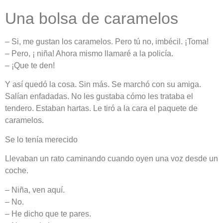
Una bolsa de caramelos
– Si, me gustan los caramelos. Pero tú no, imbécil. ¡Toma!
– Pero, ¡ niña! Ahora mismo llamaré a la policía.
– ¡Que te den!
Y así quedó la cosa. Sin más. Se marchó con su amiga.
Salían enfadadas. No les gustaba cómo les trataba el
tendero. Estaban hartas. Le tiró a la cara el paquete de
caramelos.
Se lo tenía merecido
Llevaban un rato caminando cuando oyen una voz desde un
coche.
– Niña, ven aquí.
– No.
– He dicho que te pares.